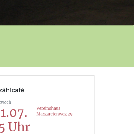
zählcafé
twoch
1.07.
Vereinshaus
Margaretenweg 29
5 Uhr