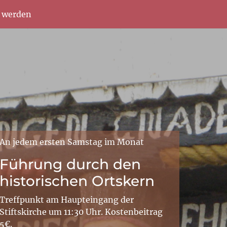
d werden
An jedem ersten Samstag im Monat
Führung durch den
historischen Ortskern
Treffpunkt am Haupteingang der
Stiftskirche um 11:30 Uhr. Kostenbeitrag
5€.