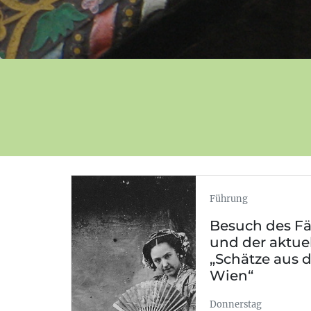
Führung
Besuch des 
und der aktue
„Schätze aus 
Wien“
Donnerstag