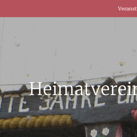
Verans
Heimatverei