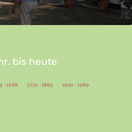
r. bis heute
9 -1688
1770 -1889
1900 -1989