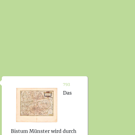
793
Das
Bistum Münster wird durch