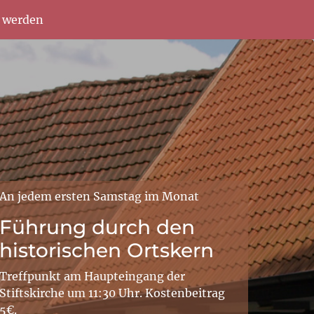
d werden
An jedem ersten Samstag im Monat
Führung durch den
historischen Ortskern
Treffpunkt am Haupteingang der
Stiftskirche um 11:30 Uhr. Kostenbeitrag
5€.